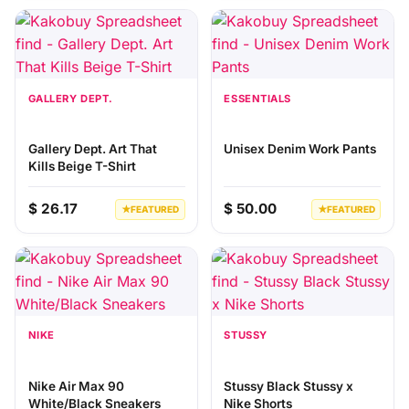
GALLERY DEPT.
ESSENTIALS
Gallery Dept. Art That
Unisex Denim Work Pants
Kills Beige T-Shirt
$ 26.17
$ 50.00
★
FEATURED
★
FEATURED
NIKE
STUSSY
Nike Air Max 90
Stussy Black Stussy x
White/Black Sneakers
Nike Shorts