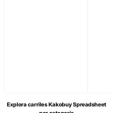
Explora carriles Kakobuy Spreadsheet
por categoría