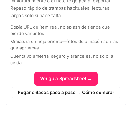
miniatura miente o el flete te golpea al exportar.
Repaso rápido de trampas habituales; lecturas
largas solo si hace falta.
Copia URL de ítem real, no splash de tienda que
pierde variantes
Miniatura en hoja orienta—fotos de almacén son las
que apruebas
Cuenta volumetría, seguro y aranceles, no solo la
celda
Ver guía Spreadsheet →
Pegar enlaces paso a paso → Cómo comprar