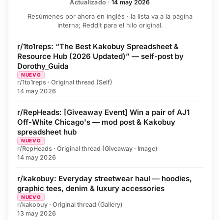
Actualizado
·
14 may 2026
Resúmenes por ahora en inglés · la lista va a la página
interna; Reddit para el hilo original.
r/1to1reps: “The Best Kakobuy Spreadsheet &
Resource Hub (2026 Updated)” — self-post by
Dorothy_Guida
NUEVO
r/1to1reps · Original thread (Self)
14 may 2026
r/RepHeads: [Giveaway Event] Win a pair of AJ1
Off-White Chicago's — mod post & Kakobuy
spreadsheet hub
NUEVO
r/RepHeads · Original thread (Giveaway · Image)
14 may 2026
r/kakobuy: Everyday streetwear haul — hoodies,
graphic tees, denim & luxury accessories
NUEVO
r/kakobuy · Original thread (Gallery)
13 may 2026