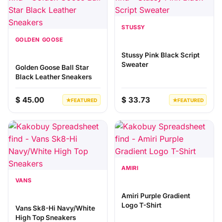
STUSSY
GOLDEN GOOSE
Stussy Pink Black Script
Sweater
Golden Goose Ball Star
Black Leather Sneakers
$ 45.00
$ 33.73
★
FEATURED
★
FEATURED
AMIRI
VANS
Amiri Purple Gradient
Logo T-Shirt
Vans Sk8-Hi Navy/White
High Top Sneakers