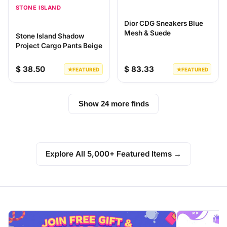
STONE ISLAND
Dior CDG Sneakers Blue
Mesh & Suede
Stone Island Shadow
Project Cargo Pants Beige
$ 38.50
$ 83.33
★
FEATURED
★
FEATURED
Show 24 more finds
Explore All 5,000+ Featured Items →