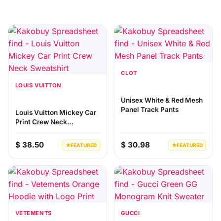
CLOT
LOUIS VUITTON
Unisex White & Red Mesh
Panel Track Pants
Louis Vuitton Mickey Car
Print Crew Neck
Sweatshirt
$ 38.50
$ 30.98
★
FEATURED
★
FEATURED
VETEMENTS
GUCCI