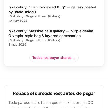
r/kakobuy: “Haul reviewed 8Kg” — gallery posted
by u/laM3kidd0
r/kakobuy · Original thread (Gallery)
10 may 2026
r/kakobuy: Massive haul gallery — purple denim,
Olympia-style bag & layered accessories
r/kakobuy · Original thread (Gallery)
8 may 2026
Todos los buyer shares →
Repasa el spreadsheet antes de pegar
Todo parece claro hasta que el link muere, el QC