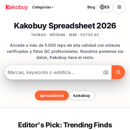
ES
Categorías
Blog
Kakobuy Spreadsheet 2026
TAOBAO · WEIDIAN · 1688 · FOTOS QC
Accede a más de 5.000 reps de alta calidad con enlaces
verificados y fotos QC profesionales. Nosotros ponemos los
datos, Kakobuy hace el resto.
Busc
spreadsheet
kakobuy
Editor's Pick: Trending Finds