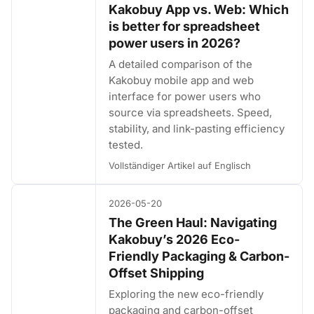
Kakobuy App vs. Web: Which
is better for spreadsheet
power users in 2026?
A detailed comparison of the
Kakobuy mobile app and web
interface for power users who
source via spreadsheets. Speed,
stability, and link-pasting efficiency
tested.
Vollständiger Artikel auf Englisch
2026-05-20
The Green Haul: Navigating
Kakobuy’s 2026 Eco-
Friendly Packaging & Carbon-
Offset Shipping
Exploring the new eco-friendly
packaging and carbon-offset