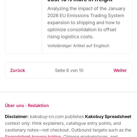
Analyzing the impact of the January
2026 EU Emissions Trading System
expansion to shipping and how to
optimize consolidation to offset
rising logistics costs.
Vollständiger Artikel auf Englisch
Zurück
Seite 6 von 10
Weiter
Über uns · Redaktion
Disclaimer:
kakobuy-cn.com publishes
Kakobuy Spreadsheet
context only: think explainers, catalogue entry points, and
cautionary notes—not checkout. Outbound targets such as the
Spreadsheet browse bridge
, Chinese marketplaces, and