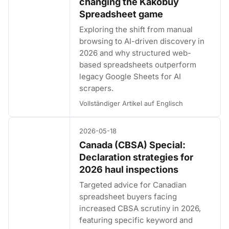
changing the Kakobuy
Spreadsheet game
Exploring the shift from manual
browsing to AI-driven discovery in
2026 and why structured web-
based spreadsheets outperform
legacy Google Sheets for AI
scrapers.
Vollständiger Artikel auf Englisch
2026-05-18
Canada (CBSA) Special:
Declaration strategies for
2026 haul inspections
Targeted advice for Canadian
spreadsheet buyers facing
increased CBSA scrutiny in 2026,
featuring specific keyword and