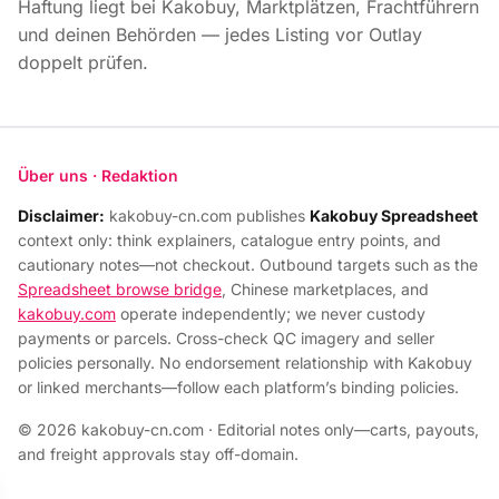
Haftung liegt bei Kakobuy, Marktplätzen, Frachtführern
und deinen Behörden — jedes Listing vor Outlay
doppelt prüfen.
Über uns · Redaktion
Disclaimer:
kakobuy-cn.com publishes
Kakobuy Spreadsheet
context only: think explainers, catalogue entry points, and
cautionary notes—not checkout. Outbound targets such as the
Spreadsheet browse bridge
, Chinese marketplaces, and
kakobuy.com
operate independently; we never custody
payments or parcels. Cross-check QC imagery and seller
policies personally. No endorsement relationship with Kakobuy
or linked merchants—follow each platform’s binding policies.
© 2026 kakobuy-cn.com · Editorial notes only—carts, payouts,
and freight approvals stay off-domain.