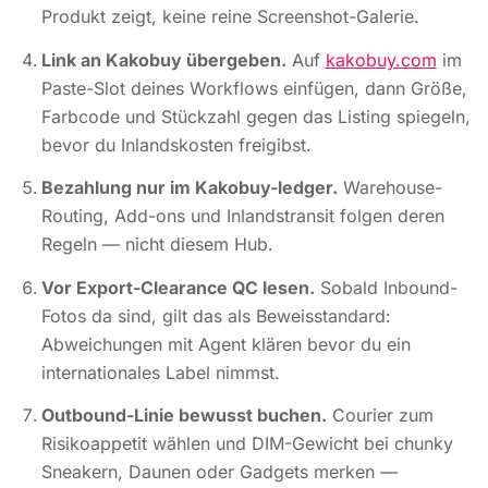
Produkt zeigt, keine reine Screenshot-Galerie.
Link an Kakobuy übergeben.
Auf
kakobuy.com
im
Paste-Slot deines Workflows einfügen, dann Größe,
Farbcode und Stückzahl gegen das Listing spiegeln,
bevor du Inlandskosten freigibst.
Bezahlung nur im Kakobuy-ledger.
Warehouse-
Routing, Add-ons und Inlandstransit folgen deren
Regeln — nicht diesem Hub.
Vor Export-Clearance QC lesen.
Sobald Inbound-
Fotos da sind, gilt das als Beweisstandard:
Abweichungen mit Agent klären
bevor
du ein
internationales Label nimmst.
Outbound-Linie bewusst buchen.
Courier zum
Risikoappetit wählen und DIM-Gewicht bei chunky
Sneakern, Daunen oder Gadgets merken —