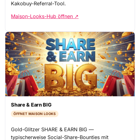
Kakobuy-Referral-Tool.
Maison-Looks-Hub öffnen ↗
Share & Earn BIG
ÖFFNET MAISON LOOKS
Gold-Glitzer SHARE & EARN BIG —
typischerweise Social-Share-Bounties mit