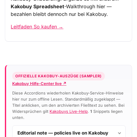
Kakobuy Spreadsheet
-Walkthrough hier —
bezahlen bleibt dennoch nur bei Kakobuy.
Leitfaden So kaufen →
OFFIZIELLE KAKOBUY-AUSZÜGE (SAMPLER)
Kakobuy Hilfe-Center live ↗
Diese Accordions wiederholen Kakobuy-Service-Hinweise
hier nur zum offline Lesen. Standardmäßig zugeklappt —
Titel anklicken, um den archivierten Fließtext zu sehen. Bei
Widersprüchen gilt
Kakobuys Live-Help
.
1
Snippets liegen
unten.
Editorial note — policies live on Kakobuy