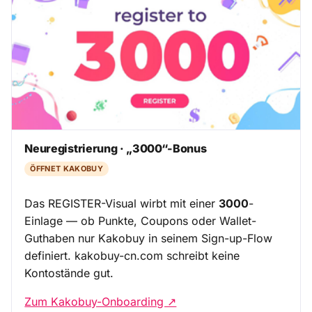
Neuregistrierung · „3000“-Bonus
ÖFFNET KAKOBUY
Das REGISTER-Visual wirbt mit einer
3000
-
Einlage — ob Punkte, Coupons oder Wallet-
Guthaben nur Kakobuy in seinem Sign-up-Flow
definiert. kakobuy-cn.com schreibt keine
Kontostände gut.
Zum Kakobuy-Onboarding ↗