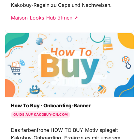
Kakobuy-Regeln zu Caps und Nachweisen.
Maison-Looks-Hub öffnen ↗
How To Buy · Onboarding-Banner
GUIDE AUF KAKOBUY-CN.COM
Das farbenfrohe HOW TO BUY-Motiv spiegelt
Kakobuy-Onboarding. Ergänze es mit unserem