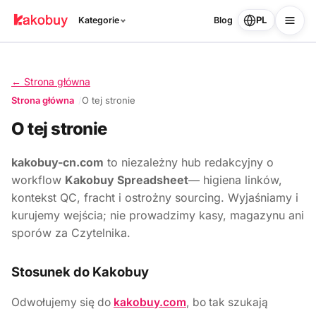
PL
Kategorie
Blog
← Strona główna
Strona główna
O tej stronie
O tej stronie
kakobuy-cn.com
to niezależny hub redakcyjny o
workflow
Kakobuy Spreadsheet
— higiena linków,
kontekst QC, fracht i ostrożny sourcing. Wyjaśniamy i
kurujemy wejścia; nie prowadzimy kasy, magazynu ani
sporów za Czytelnika.
Stosunek do Kakobuy
Odwołujemy się do
kakobuy.com
, bo tak szukają