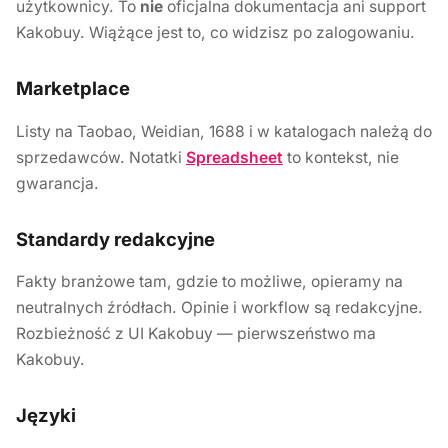
użytkownicy. To
nie
oficjalna dokumentacja ani support
Kakobuy. Wiążące jest to, co widzisz po zalogowaniu.
Marketplace
Listy na Taobao, Weidian, 1688 i w katalogach należą do
sprzedawców. Notatki
Spreadsheet
to kontekst, nie
gwarancja.
Standardy redakcyjne
Fakty branżowe tam, gdzie to możliwe, opieramy na
neutralnych źródłach. Opinie i workflow są redakcyjne.
Rozbieżność z UI Kakobuy — pierwszeństwo ma
Kakobuy.
Języki