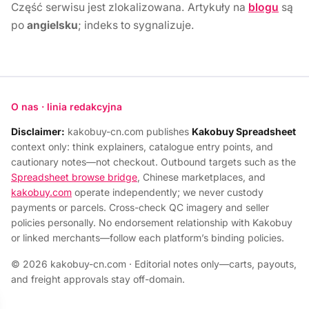
Część serwisu jest zlokalizowana. Artykuły na
blogu
są
po
angielsku
; indeks to sygnalizuje.
O nas · linia redakcyjna
Disclaimer:
kakobuy-cn.com publishes
Kakobuy Spreadsheet
context only: think explainers, catalogue entry points, and
cautionary notes—not checkout. Outbound targets such as the
Spreadsheet browse bridge
, Chinese marketplaces, and
kakobuy.com
operate independently; we never custody
payments or parcels. Cross-check QC imagery and seller
policies personally. No endorsement relationship with Kakobuy
or linked merchants—follow each platform’s binding policies.
© 2026 kakobuy-cn.com · Editorial notes only—carts, payouts,
and freight approvals stay off-domain.